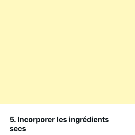
5. Incorporer les ingrédients
secs