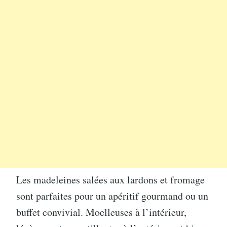
Les madeleines salées aux lardons et fromage
sont parfaites pour un apéritif gourmand ou un
buffet convivial. Moelleuses à l’intérieur,