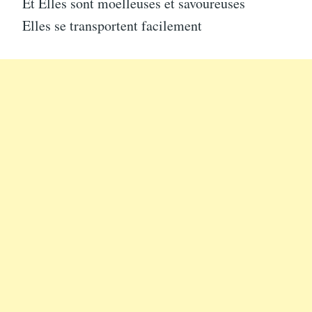
Et Elles sont moelleuses et savoureuses
Elles se transportent facilement