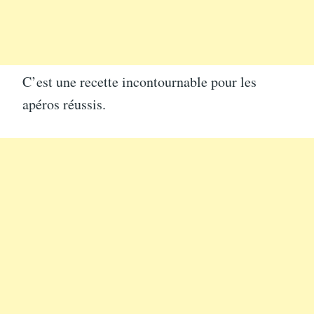
C’est une recette incontournable pour les
apéros réussis.