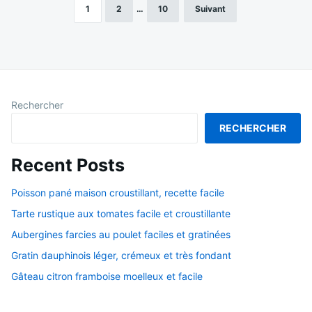
1
2
…
10
Suivant
Pagination
des
publications
Rechercher
RECHERCHER
Recent Posts
Poisson pané maison croustillant, recette facile
Tarte rustique aux tomates facile et croustillante
Aubergines farcies au poulet faciles et gratinées
Gratin dauphinois léger, crémeux et très fondant
Gâteau citron framboise moelleux et facile