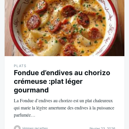
PLATS
Fondue d’endives au chorizo
crémeuse :plat léger
gourmand
La Fondue d’endives au chorizo est un plat chaleureux
qui marie la légère amertume des endives à la puissance
parfumée…
Hmnes recettes
février 23, 2026