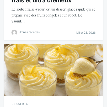
frais et ultra crémeux
Le sorbet fraise-yaourt est un dessert glacé rapide qui se
prépare avec des fruits congelés et un robot. Le
yaourt…
Hmnes recettes
juillet 28, 2026
DESSERTS