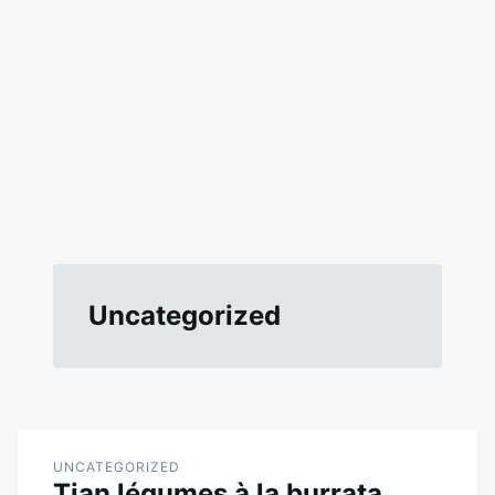
Uncategorized
UNCATEGORIZED
Tian légumes à la burrata,