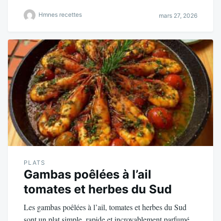
Hmnes recettes
mars 27, 2026
PLATS
Gambas poêlées à l’ail
tomates et herbes du Sud
Les gambas poêlées à l’ail, tomates et herbes du Sud
sont un plat simple, rapide et incroyablement parfumé.