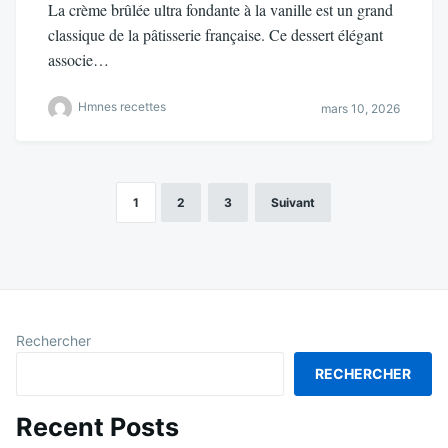
La crème brûlée ultra fondante à la vanille est un grand
classique de la pâtisserie française. Ce dessert élégant
associe…
Hmnes recettes
mars 10, 2026
1
2
3
Suivant
Pagination
des
publications
Rechercher
RECHERCHER
Recent Posts