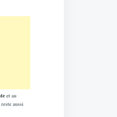
te
et au
 reste aussi