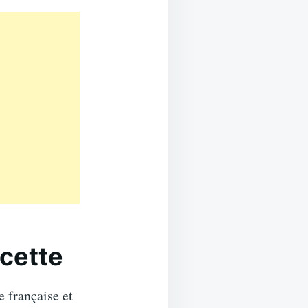
ecette
e française et