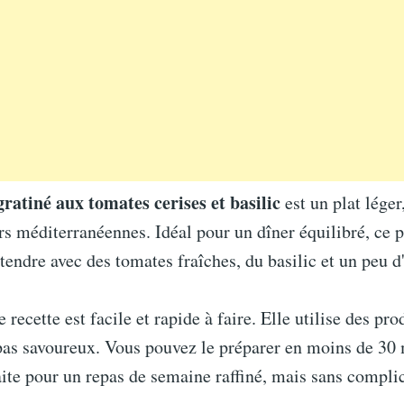
gratiné aux tomates cerises et basilic
est un plat léger
rs méditerranéennes. Idéal pour un dîner équilibré, ce 
tendre avec des tomates fraîches, du basilic et un peu d'
e recette est facile et rapide à faire. Elle utilise des prod
pas savoureux. Vous pouvez le préparer en moins de 30 
ite pour un repas de semaine raffiné, mais sans complic