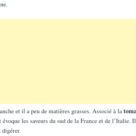
ne.
toma
lanche et il a peu de matières grasses. Associé à la
at évoque les saveurs du sud de la France et de l’Italie. Il
à digérer.