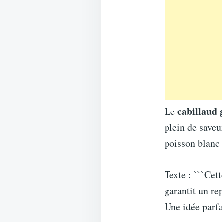
cabillaud 
Le
plein de saveu
poisson blanc 
Texte : ```Cett
garantit un re
Une idée parfa