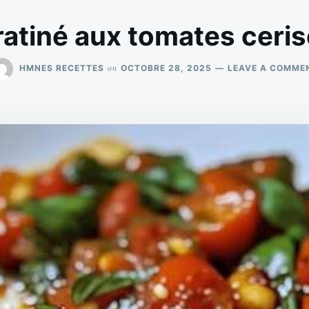
ratiné aux tomates cerise
on
HMNES RECETTES
OCTOBRE 28, 2025
LEAVE A COMME