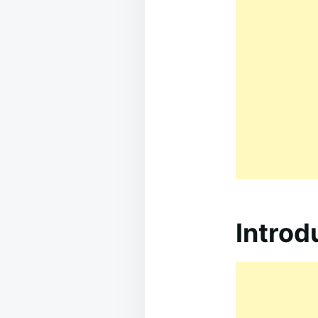
Introd