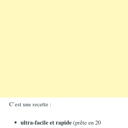
C’est une recette :
ultra-facile et rapide
(prête en 20