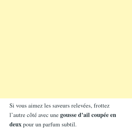
Si vous aimez les saveurs relevées, frottez
gousse d’ail coupée en
l’autre côté avec une
deux
pour un parfum subtil.