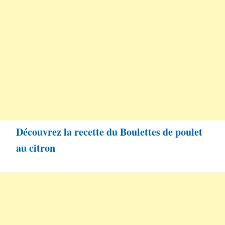
Découvrez la recette du Boulettes de poulet
au citron