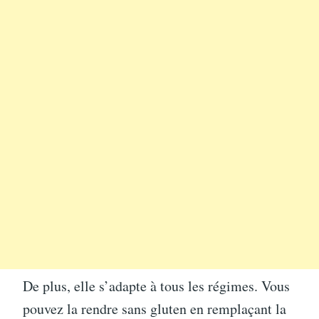
De plus, elle s’adapte à tous les régimes. Vous
pouvez la rendre sans gluten en remplaçant la