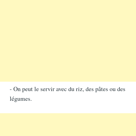
- On peut le servir avec du riz, des pâtes ou des
légumes.