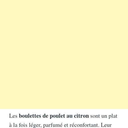
boulettes de poulet au citron
Les
sont un plat
à la fois léger, parfumé et réconfortant. Leur