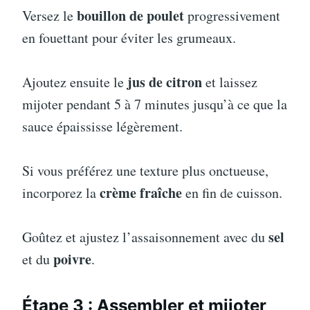
bouillon de poulet
Versez le
progressivement
en fouettant pour éviter les grumeaux.
jus de citron
Ajoutez ensuite le
et laissez
mijoter pendant 5 à 7 minutes jusqu’à ce que la
sauce épaississe légèrement.
Si vous préférez une texture plus onctueuse,
crème fraîche
incorporez la
en fin de cuisson.
sel
Goûtez et ajustez l’assaisonnement avec du
poivre
et du
.
Étape 3 : Assembler et mijoter