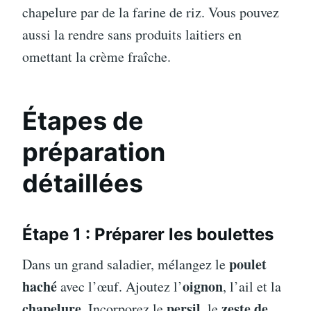
chapelure par de la farine de riz. Vous pouvez
aussi la rendre sans produits laitiers en
omettant la crème fraîche.
Étapes de
préparation
détaillées
Étape 1 : Préparer les boulettes
poulet
Dans un grand saladier, mélangez le
haché
oignon
avec l’œuf. Ajoutez l’
, l’ail et la
chapelure
persil
zeste de
. Incorporez le
, le