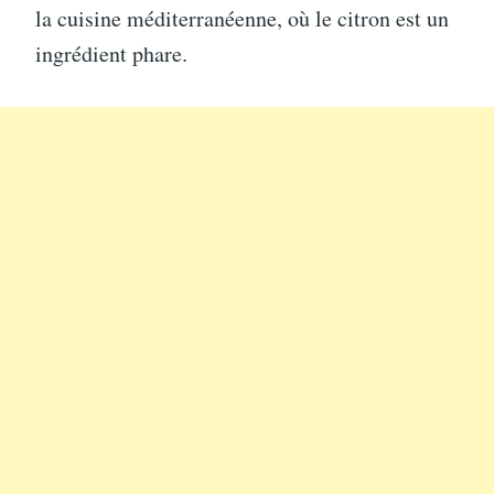
la cuisine méditerranéenne, où le citron est un
ingrédient phare.