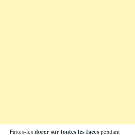
dorer sur toutes les faces
Faites-les
pendant