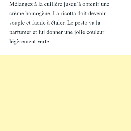
Mélangez à la cuillère jusqu’à obtenir une
crème homogène. La ricotta doit devenir
souple et facile à étaler. Le pesto va la
parfumer et lui donner une jolie couleur
légèrement verte.