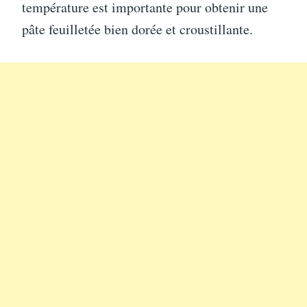
température est importante pour obtenir une
pâte feuilletée bien dorée et croustillante.