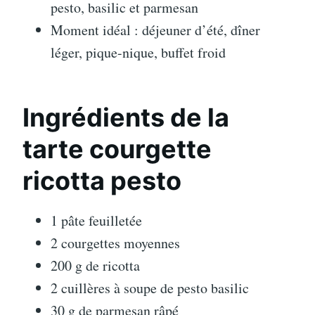
pesto, basilic et parmesan
Moment idéal : déjeuner d’été, dîner
léger, pique-nique, buffet froid
Ingrédients de la
tarte courgette
ricotta pesto
1 pâte feuilletée
2 courgettes moyennes
200 g de ricotta
2 cuillères à soupe de pesto basilic
30 g de parmesan râpé