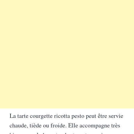
La tarte courgette ricotta pesto peut être servie
chaude, tiède ou froide. Elle accompagne très