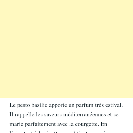
Le pesto basilic apporte un parfum très estival.
Il rappelle les saveurs méditerranéennes et se
marie parfaitement avec la courgette. En