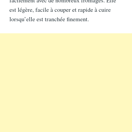
facilement avec de nombreux fromages. Elle
est légère, facile à couper et rapide à cuire
lorsqu’elle est tranchée finement.