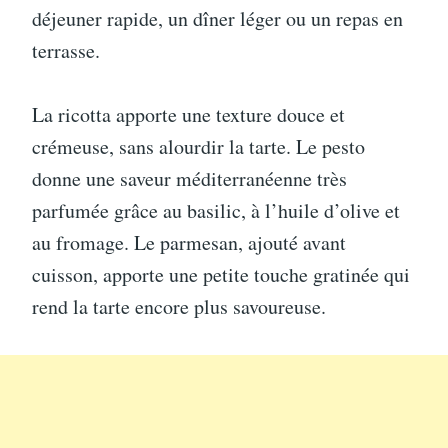
déjeuner rapide, un dîner léger ou un repas en
terrasse.
La ricotta apporte une texture douce et
crémeuse, sans alourdir la tarte. Le pesto
donne une saveur méditerranéenne très
parfumée grâce au basilic, à l’huile d’olive et
au fromage. Le parmesan, ajouté avant
cuisson, apporte une petite touche gratinée qui
rend la tarte encore plus savoureuse.