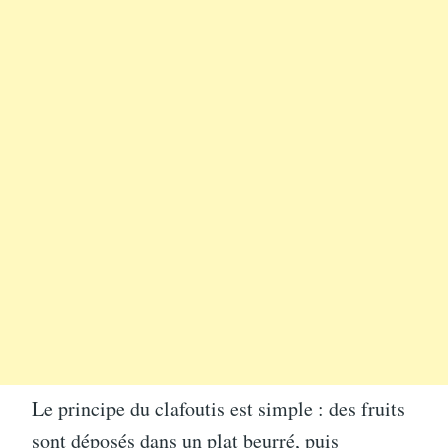
Le principe du clafoutis est simple : des fruits
sont déposés dans un plat beurré, puis