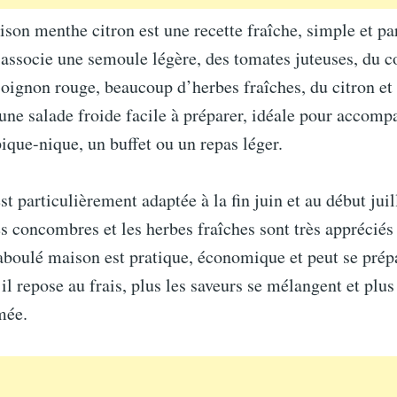
son menthe citron est une recette fraîche, simple et par
l associe une semoule légère, des tomates juteuses, du
’oignon rouge, beaucoup d’herbes fraîches, du citron et 
 une salade froide facile à préparer, idéale pour accom
ique-nique, un buffet ou un repas léger.
st particulièrement adaptée à la fin juin et au début juil
es concombres et les herbes fraîches sont très appréciés
taboulé maison est pratique, économique et peut se prép
 il repose au frais, plus les saveurs se mélangent et plu
mée.