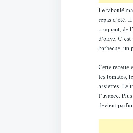
Le taboulé mai
repas d’été. I
croquant, de l
d’olive. C’est
barbecue, un p
Cette recette e
les tomates, l
assiettes. Le 
l’avance. Plus
devient parfu