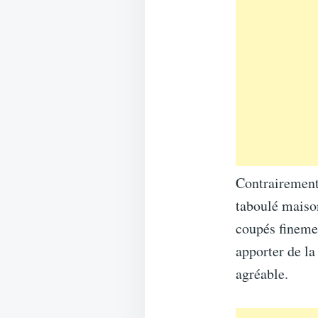
Contrairement 
taboulé maison
coupés finemen
apporter de la
agréable.