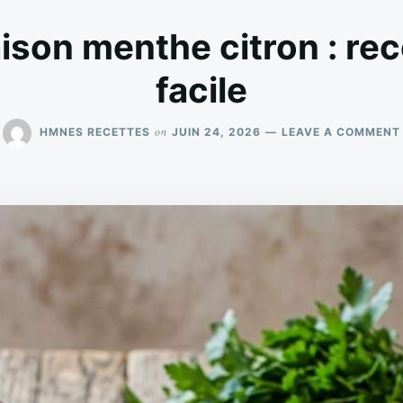
son menthe citron : rec
facile
on
HMNES RECETTES
JUIN 24, 2026
LEAVE A COMMENT