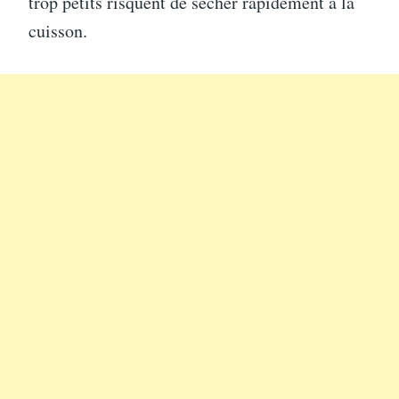
trop petits risquent de sécher rapidement à la
cuisson.