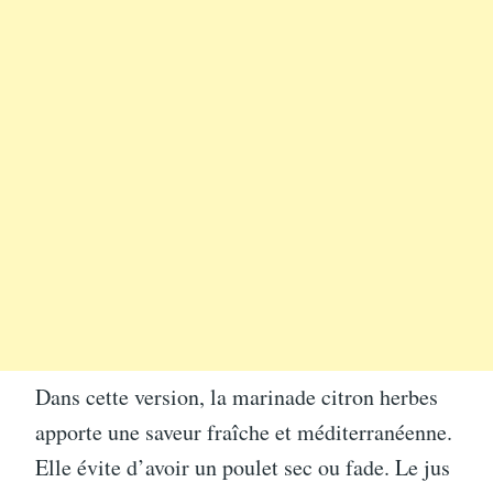
Dans cette version, la marinade citron herbes
apporte une saveur fraîche et méditerranéenne.
Elle évite d’avoir un poulet sec ou fade. Le jus