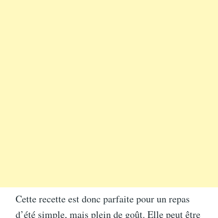
Cette recette est donc parfaite pour un repas
d’été simple, mais plein de goût. Elle peut être