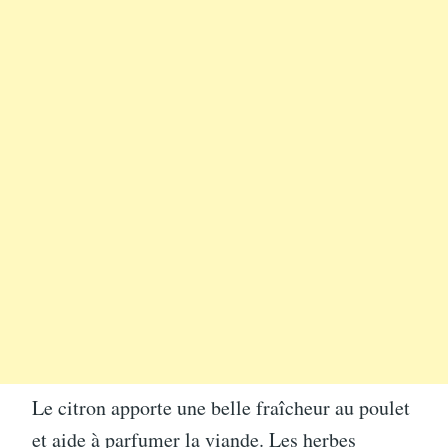
Le citron apporte une belle fraîcheur au poulet
et aide à parfumer la viande. Les herbes