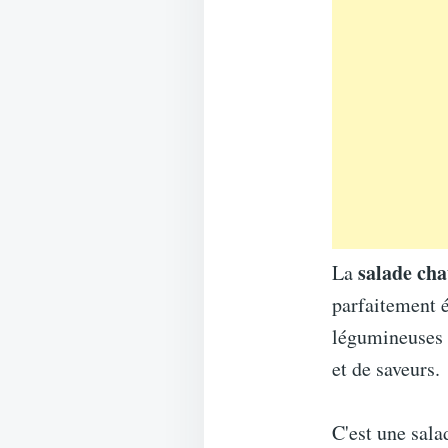
salade cha
La
parfaitement é
légumineuses e
et de saveurs.
C'est une sala