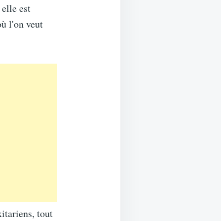
elle est
ù l'on veut
itariens, tout