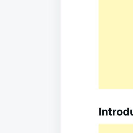
Introd