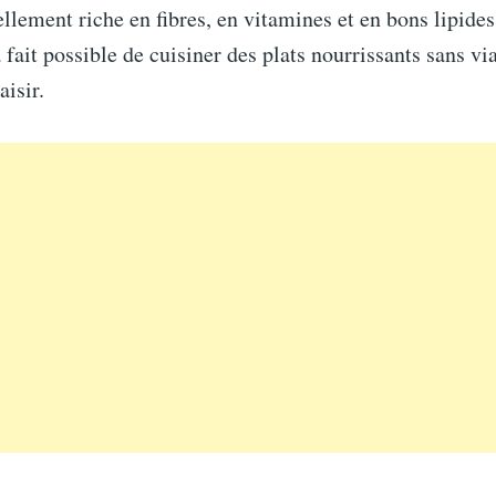
ellement riche en fibres, en vitamines et en bons lipides
à fait possible de cuisiner des plats nourrissants sans vi
aisir.