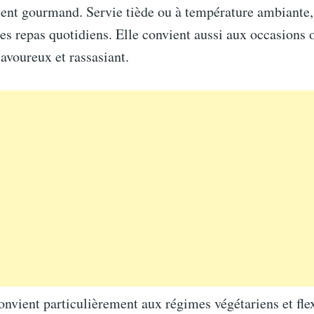
t gourmand. Servie tiède ou à température ambiante, 
les repas quotidiens. Elle convient aussi aux occasions o
avoureux et rassasiant.
onvient particulièrement aux régimes végétariens et flex