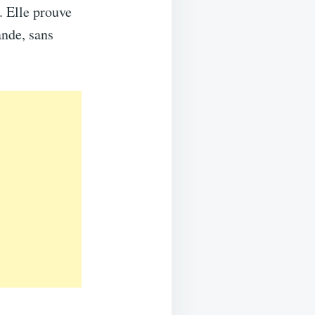
. Elle prouve
ande, sans