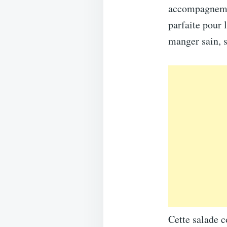
accompagnemen
parfaite pour 
manger sain, s
Cette salade c