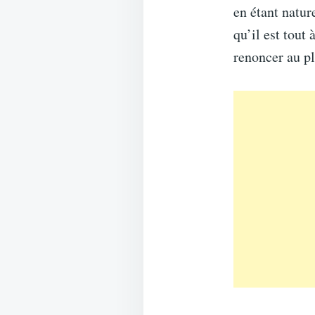
en étant natur
qu’il est tout 
renoncer au pl