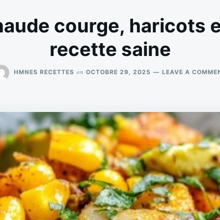
aude courge, haricots e
recette saine
on
HMNES RECETTES
OCTOBRE 29, 2025
LEAVE A COMME