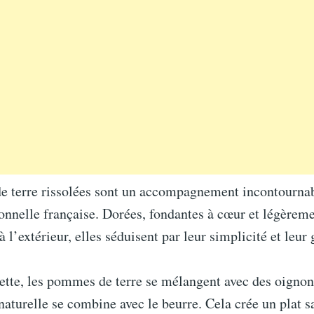
 terre rissolées sont un accompagnement incontournab
ionnelle française. Dorées, fondantes à cœur et légèrem
 à l’extérieur, elles séduisent par leur simplicité et leu
ette, les pommes de terre se mélangent avec des oignon
aturelle se combine avec le beurre. Cela crée un plat s