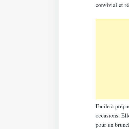
convivial et r
Facile à prépar
occasions. El
pour un brunc