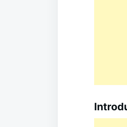
Introd