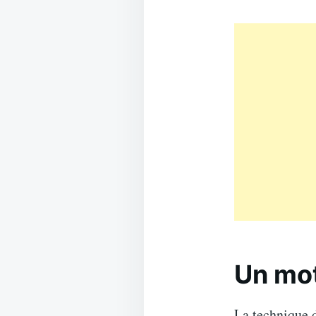
Un mot
La technique d