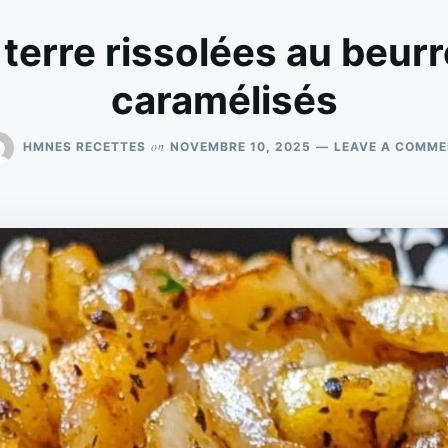
erre rissolées au beurr
caramélisés
on
HMNES RECETTES
NOVEMBRE 10, 2025
LEAVE A COMM