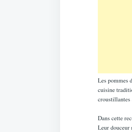
Les pommes de
cuisine tradit
croustillantes
Dans cette rec
Leur douceur n