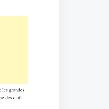
t les grandes
me des œufs