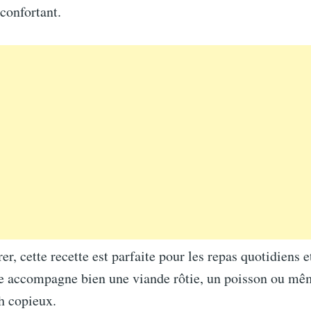
éconfortant.
er, cette recette est parfaite pour les repas quotidiens e
le accompagne bien une viande rôtie, un poisson ou mê
h copieux.