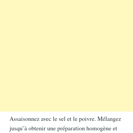
Assaisonnez avec le sel et le poivre. Mélangez
jusqu’à obtenir une préparation homogène et