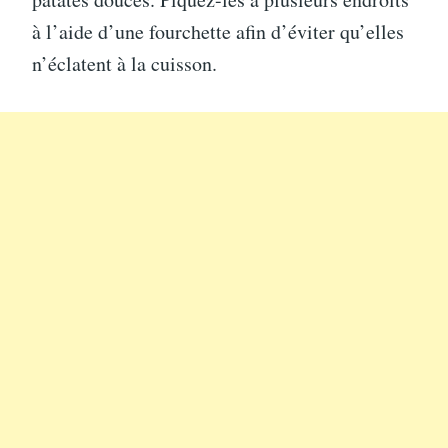
à l’aide d’une fourchette afin d’éviter qu’elles
n’éclatent à la cuisson.