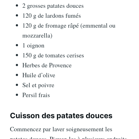
2 grosses patates douces
120 g de lardons fumés
120 g de fromage râpé (emmental ou
mozzarella)
1 oignon
150 g de tomates cerises
Herbes de Provence
Huile d’olive
Sel et poivre
Persil frais
Cuisson des patates douces
Commencez par laver soigneusement les
patates douces. Piquez-les à plusieurs endroits