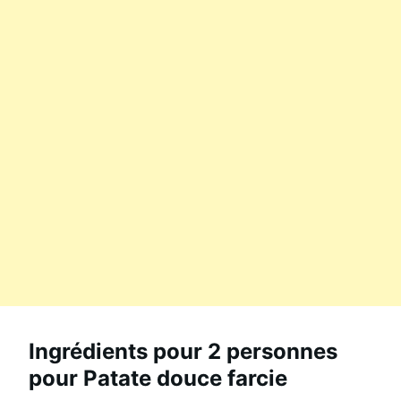
Ingrédients pour 2 personnes
pour Patate douce farcie