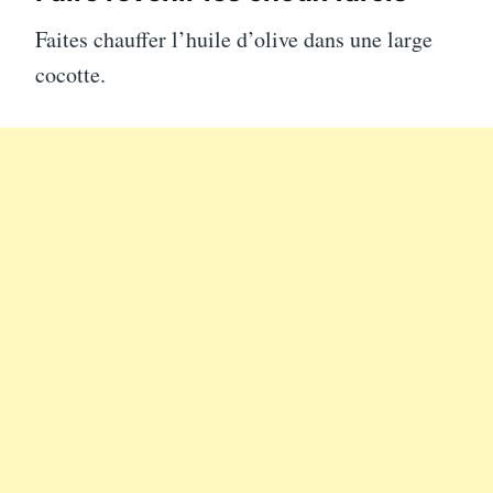
Faites chauffer l’huile d’olive dans une large
cocotte.