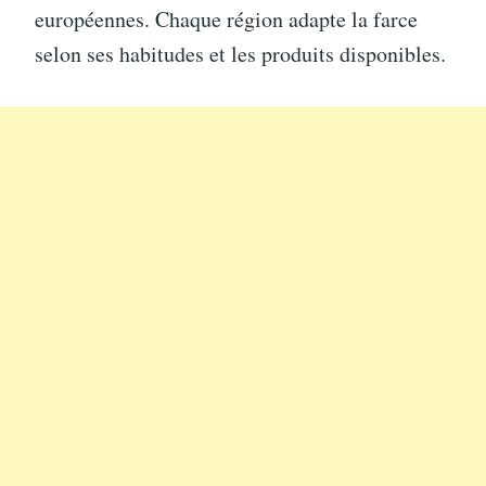
européennes. Chaque région adapte la farce
selon ses habitudes et les produits disponibles.