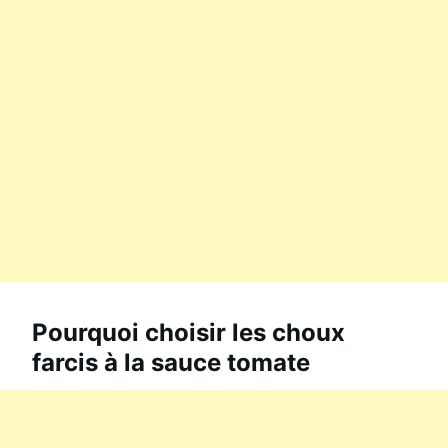
Pourquoi choisir les choux
farcis à la sauce tomate