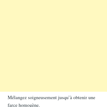
Mélangez soigneusement jusqu’à obtenir une
farce homogène.