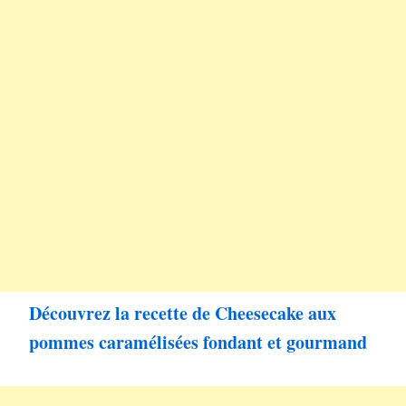
Découvrez la recette de Cheesecake aux
pommes caramélisées fondant et gourmand