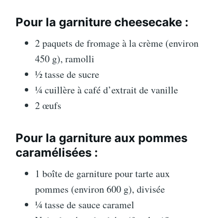
Pour la garniture cheesecake :
2 paquets de fromage à la crème (environ
450 g), ramolli
½ tasse de sucre
¼ cuillère à café d’extrait de vanille
2 œufs
Pour la garniture aux pommes
caramélisées :
1 boîte de garniture pour tarte aux
pommes (environ 600 g), divisée
¼ tasse de sauce caramel