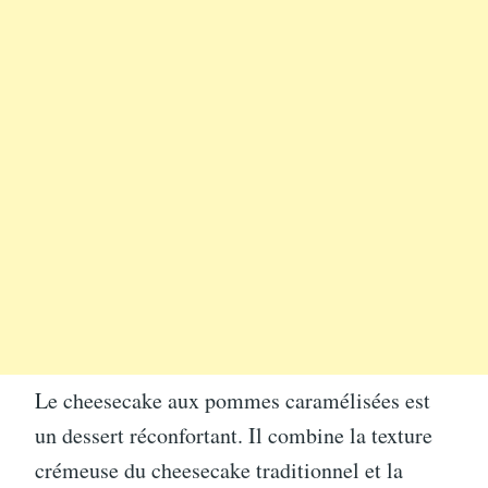
Le cheesecake aux pommes caramélisées est
un dessert réconfortant. Il combine la texture
crémeuse du cheesecake traditionnel et la