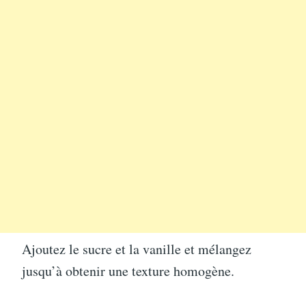
Ajoutez le sucre et la vanille et mélangez
jusqu’à obtenir une texture homogène.