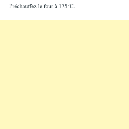
Préchauffez le four à 175°C.