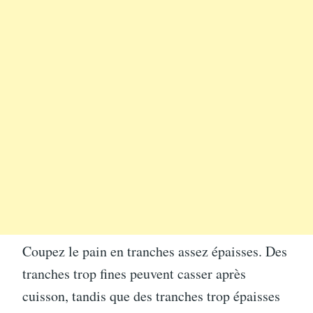
Coupez le pain en tranches assez épaisses. Des
tranches trop fines peuvent casser après
cuisson, tandis que des tranches trop épaisses