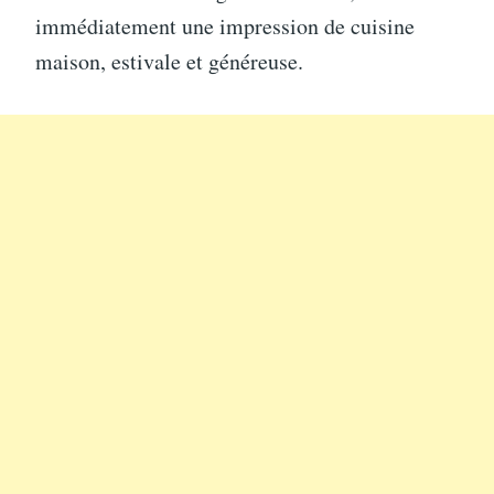
immédiatement une impression de cuisine
maison, estivale et généreuse.