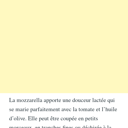
La mozzarella apporte une douceur lactée qui
se marie parfaitement avec la tomate et l’huile
d’olive. Elle peut être coupée en petits
morceaux, en tranches fines ou déchirée à la