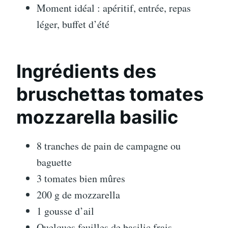
Moment idéal : apéritif, entrée, repas
léger, buffet d’été
Ingrédients des
bruschettas tomates
mozzarella basilic
8 tranches de pain de campagne ou
baguette
3 tomates bien mûres
200 g de mozzarella
1 gousse d’ail
Quelques feuilles de basilic frais