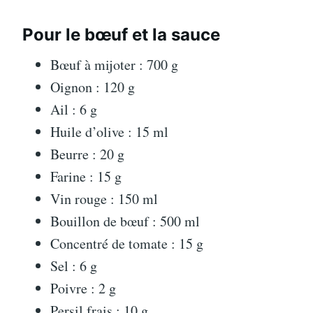
Pour le bœuf et la sauce
Bœuf à mijoter : 700 g
Oignon : 120 g
Ail : 6 g
Huile d’olive : 15 ml
Beurre : 20 g
Farine : 15 g
Vin rouge : 150 ml
Bouillon de bœuf : 500 ml
Concentré de tomate : 15 g
Sel : 6 g
Poivre : 2 g
Persil frais : 10 g