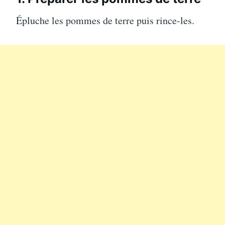
Épluche les pommes de terre puis rince-les.