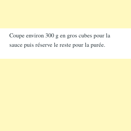
Coupe environ 300 g en gros cubes pour la
sauce puis réserve le reste pour la purée.