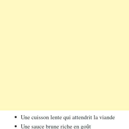
Une cuisson lente qui attendrit la viande
Une sauce brune riche en goût