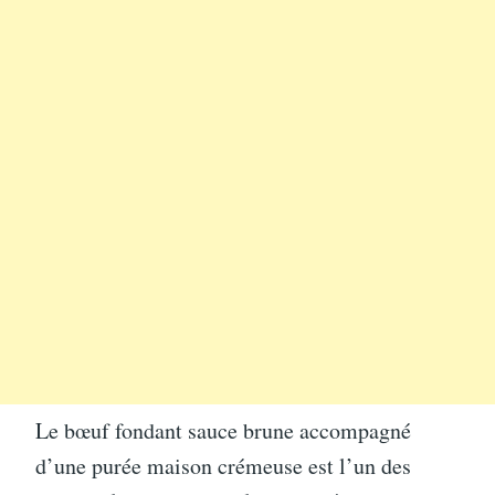
Le bœuf fondant sauce brune accompagné
d’une purée maison crémeuse est l’un des