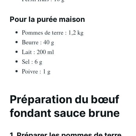
Pour la purée maison
Pommes de terre : 1,2 kg
Beurre : 40 g
Lait : 200 ml
Sel : 6 g
Poivre : 1 g
Préparation du bœuf
fondant sauce brune
1. Préparer les pommes de terre