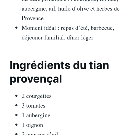
aubergine, ail, huile d’olive et herbes de
Provence
Moment idéal : repas d’été, barbecue,
déjeuner familial, dîner léger
Ingrédients du tian
provençal
2 courgettes
3 tomates
1 aubergine
1 oignon
2 gousses d’ail