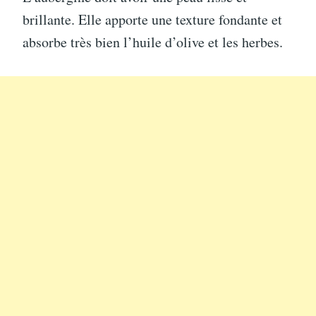
brillante. Elle apporte une texture fondante et
absorbe très bien l’huile d’olive et les herbes.