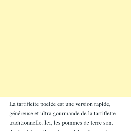
La tartiflette poêlée est une version rapide,
généreuse et ultra gourmande de la tartiflette
traditionnelle. Ici, les pommes de terre sont