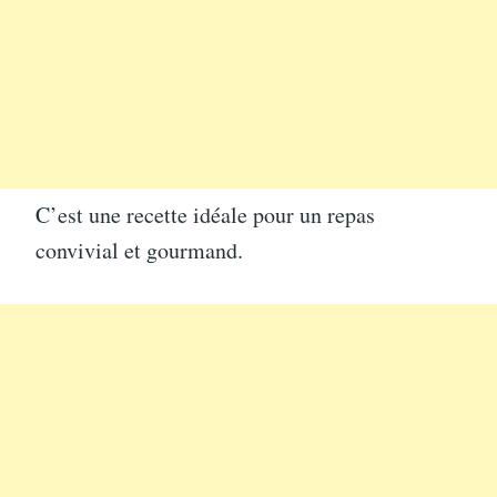
C’est une recette idéale pour un repas
convivial et gourmand.