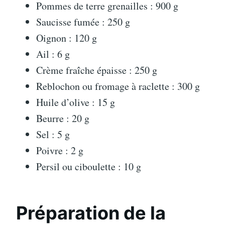
Pommes de terre grenailles : 900 g
Saucisse fumée : 250 g
Oignon : 120 g
Ail : 6 g
Crème fraîche épaisse : 250 g
Reblochon ou fromage à raclette : 300 g
Huile d’olive : 15 g
Beurre : 20 g
Sel : 5 g
Poivre : 2 g
Persil ou ciboulette : 10 g
Préparation de la