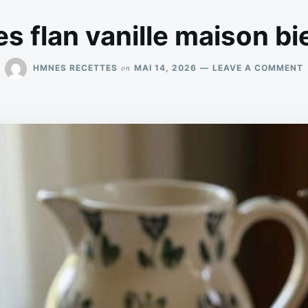
es flan vanille maison b
on
HMNES RECETTES
MAI 14, 2026
LEAVE A COMMENT
B