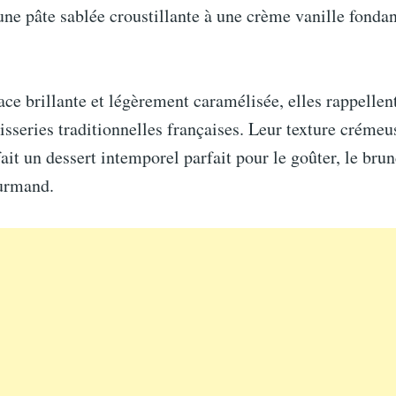
une pâte sablée croustillante à une crème vanille fondan
ace brillante et légèrement caramélisée, elles rappellent
isseries traditionnelles françaises. Leur texture créme
fait un dessert intemporel parfait pour le goûter, le brun
urmand.