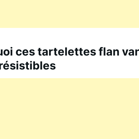
oi ces tartelettes flan van
résistibles