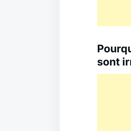
Pourqu
sont ir