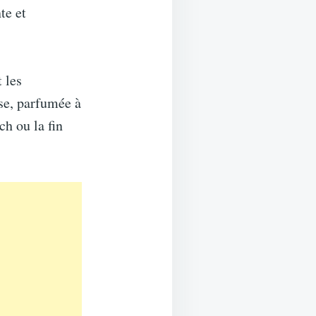
te et
 les
use, parfumée à
ch ou la fin