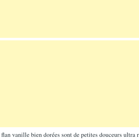
s flan vanille bien dorées sont de petites douceurs ultra 