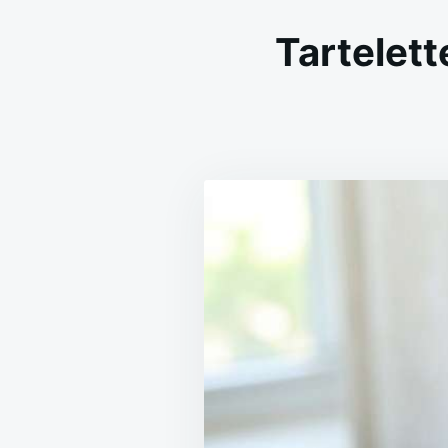
Tartelett