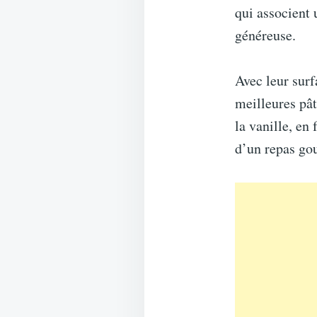
qui associent 
généreuse.
Avec leur surf
meilleures pât
la vanille, en 
d’un repas go