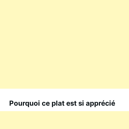
Pourquoi ce plat est si apprécié