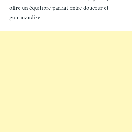
offre un équilibre parfait entre douceur et
gourmandise.