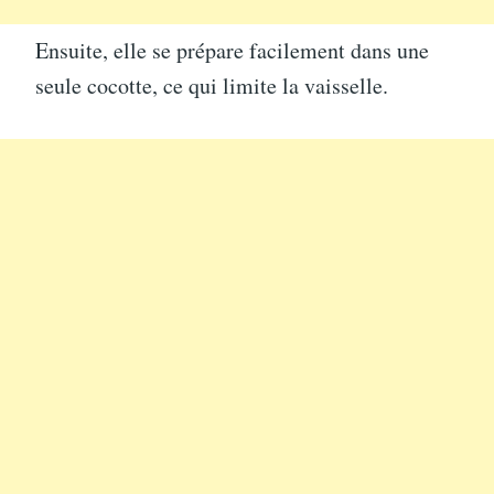
Ensuite, elle se prépare facilement dans une
seule cocotte, ce qui limite la vaisselle.