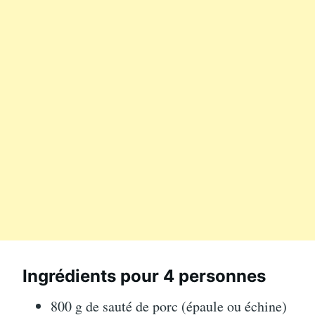
Ingrédients pour 4 personnes
800 g de sauté de porc (épaule ou échine)