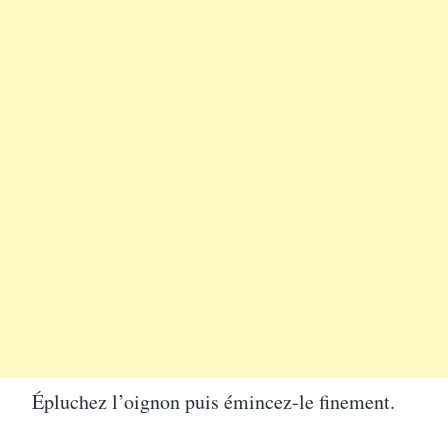
Épluchez l’oignon puis émincez-le finement.