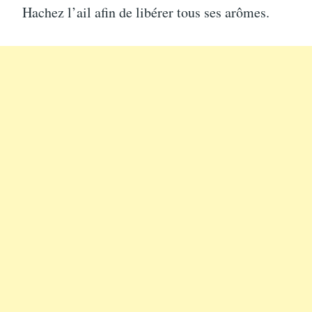
Hachez l’ail afin de libérer tous ses arômes.