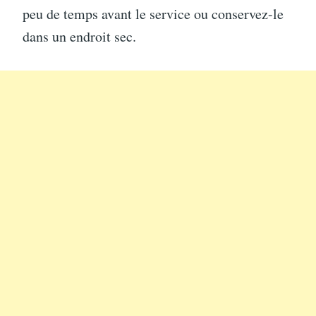
peu de temps avant le service ou conservez-le
dans un endroit sec.