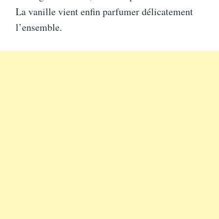
La vanille vient enfin parfumer délicatement
l’ensemble.