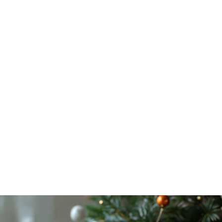
DE
NOËL