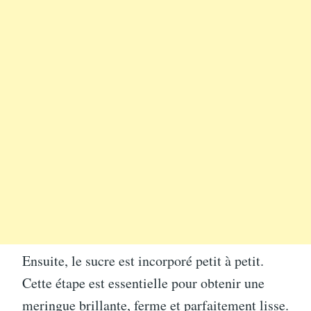
Ensuite, le sucre est incorporé petit à petit.
Cette étape est essentielle pour obtenir une
meringue brillante, ferme et parfaitement lisse.