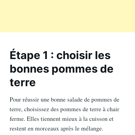
Étape 1 : choisir les
bonnes pommes de
terre
Pour réussir une bonne salade de pommes de
terre, choisissez des pommes de terre à chair
ferme. Elles tiennent mieux à la cuisson et
restent en morceaux après le mélange.