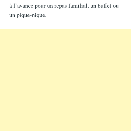
à l’avance pour un repas familial, un buffet ou
un pique-nique.