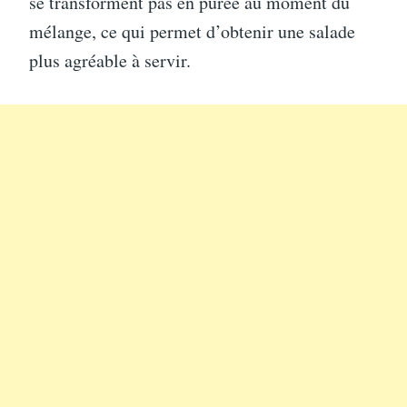
se transforment pas en purée au moment du
mélange, ce qui permet d’obtenir une salade
plus agréable à servir.