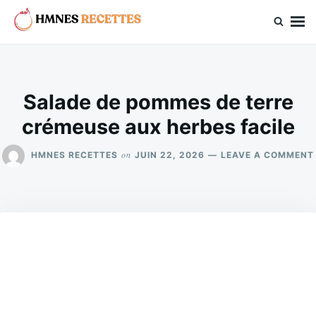
Skip
Search
to
for:
hmnes.com
content
Salade de pommes de terre
crémeuse aux herbes facile
on
HMNES RECETTES
JUIN 22, 2026
LEAVE A COMMENT