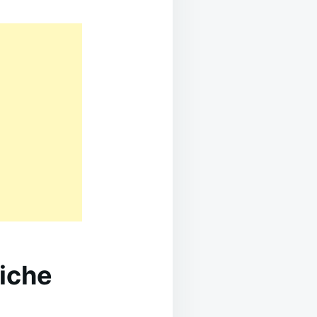
uiche