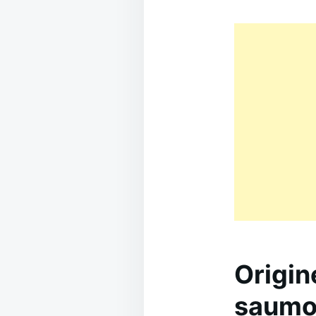
Origin
saumo