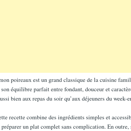
on poireaux est un grand classique de la cuisine famili
r son équilibre parfait entre fondant, douceur et caractèr
aussi bien aux repas du soir qu’aux déjeuners du week-e
cette recette combine des ingrédients simples et accessib
 préparer un plat complet sans complication. En outre,