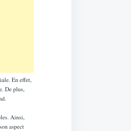
ale. En effet,
e. De plus,
nd.
les. Ainsi,
 son aspect