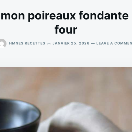
mon poireaux fondante 
four
on
HMNES RECETTES
JANVIER 25, 2026
LEAVE A COMME