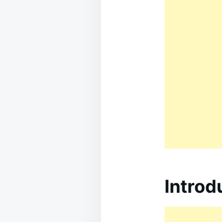
Introd