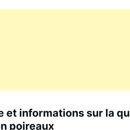
e et informations sur la q
n poireaux