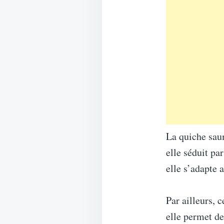
La quiche saum
elle séduit pa
elle s’adapte 
Par ailleurs, 
elle permet de