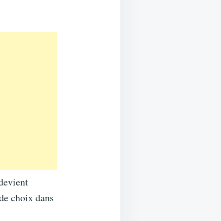
 devient
 de choix dans