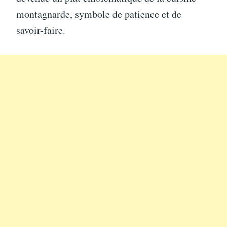
montagnarde, symbole de patience et de
savoir-faire.