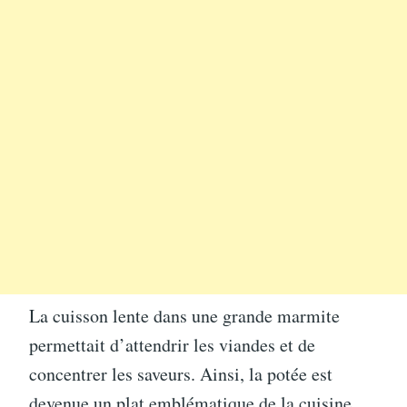
La cuisson lente dans une grande marmite
permettait d’attendrir les viandes et de
concentrer les saveurs. Ainsi, la potée est
devenue un plat emblématique de la cuisine