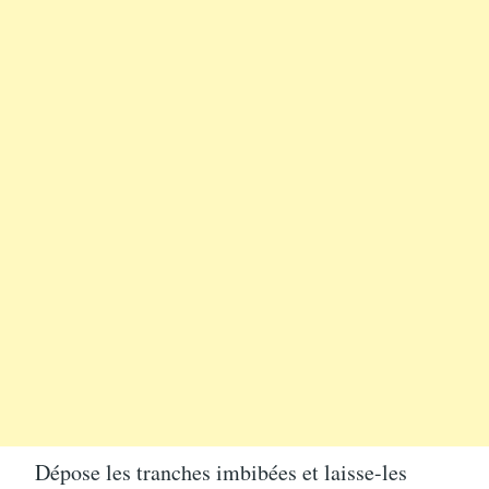
Dépose les tranches imbibées et laisse-les