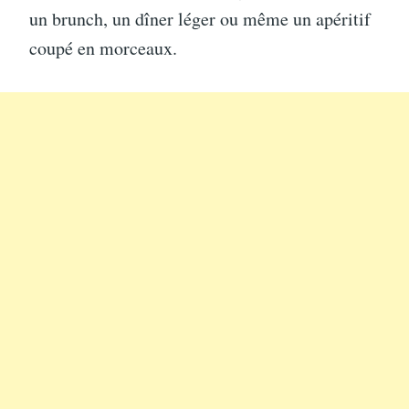
un brunch, un dîner léger ou même un apéritif
coupé en morceaux.