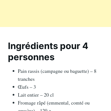
Ingrédients pour 4
personnes
Pain rassis (campagne ou baguette) – 8
tranches
Œufs – 3
Lait entier – 20 cl
Fromage râpé (emmental, comté ou
gruyère) – 120 g