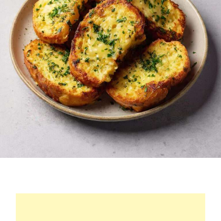
LA
POÊLE