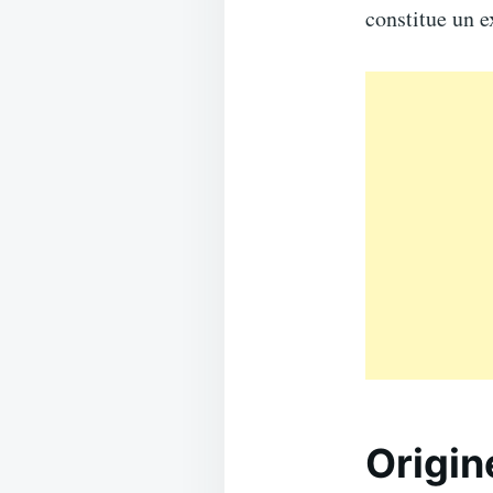
constitue un e
Origin