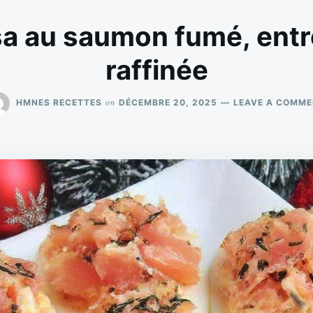
 au saumon fumé, entré
raffinée
on
HMNES RECETTES
DÉCEMBRE 20, 2025
LEAVE A COMM