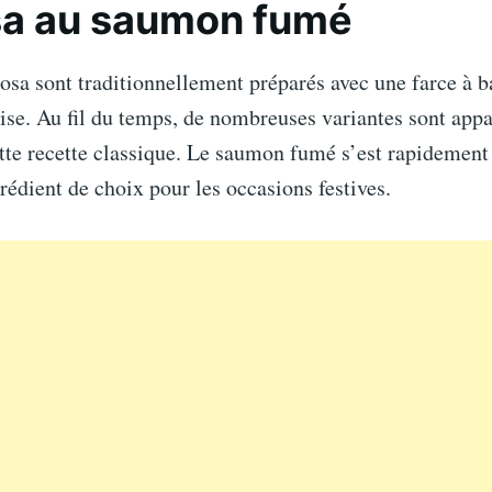
a au saumon fumé
sa sont traditionnellement préparés avec une farce à b
se. Au fil du temps, de nombreuses variantes sont appa
tte recette classique. Le saumon fumé s’est rapidemen
dient de choix pour les occasions festives.