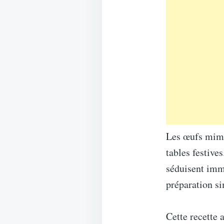
Les œufs mimo
tables festive
séduisent immé
préparation si
Cette recette 