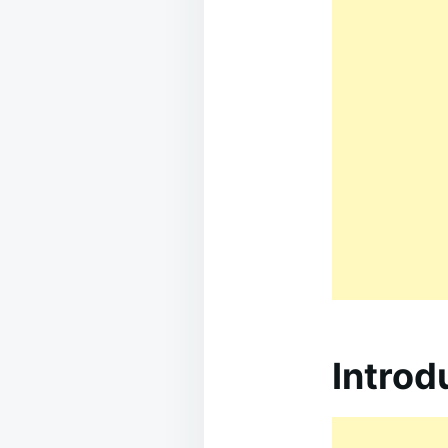
Introd