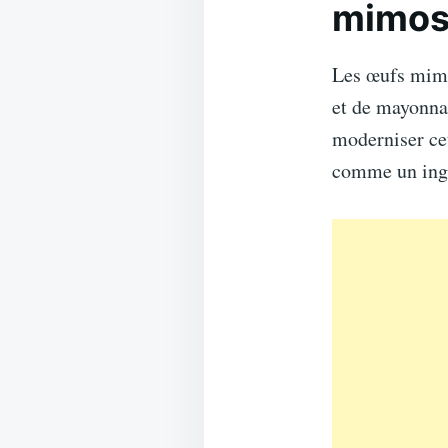
mimos
Les œufs mimo
et de mayonnai
moderniser ce
comme un ingré