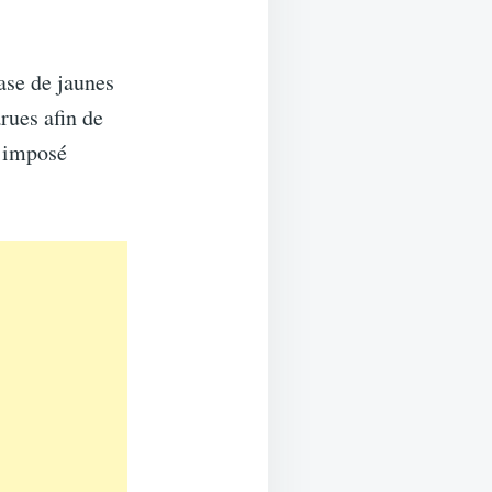
ase de jaunes
rues afin de
t imposé