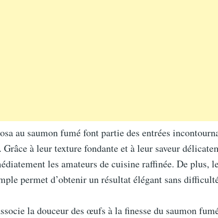
sa au saumon fumé font partie des entrées incontourn
s. Grâce à leur texture fondante et à leur saveur délicate
diatement les amateurs de cuisine raffinée. De plus, l
mple permet d’obtenir un résultat élégant sans difficult
associe la douceur des œufs à la finesse du saumon fumé