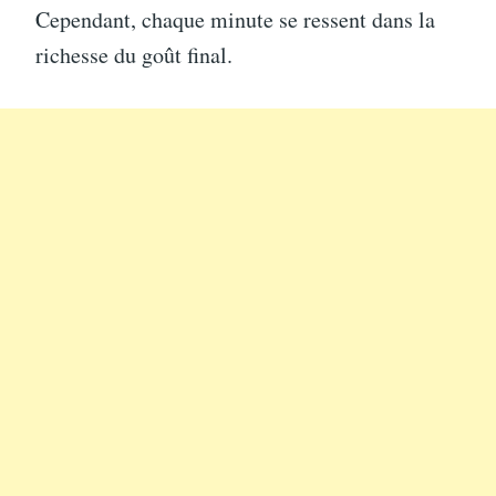
Cependant, chaque minute se ressent dans la
richesse du goût final.