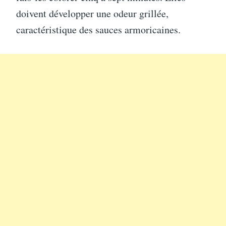
doivent développer une odeur grillée,
caractéristique des sauces armoricaines.