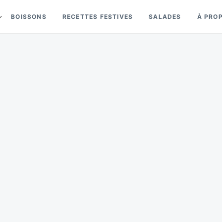
BOISSONS
RECETTES FESTIVES
SALADES
À PRO