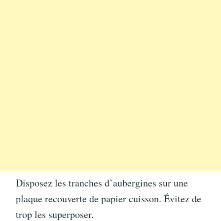
Disposez les tranches d’aubergines sur une
plaque recouverte de papier cuisson. Évitez de
trop les superposer.