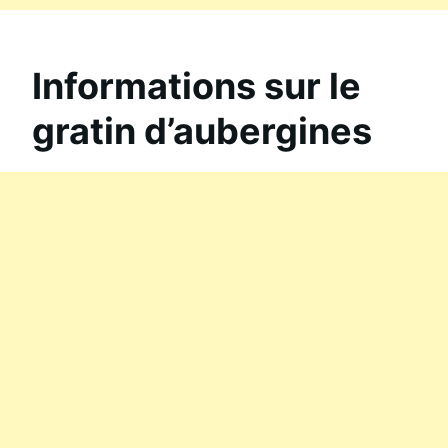
Informations sur le
gratin d’aubergines