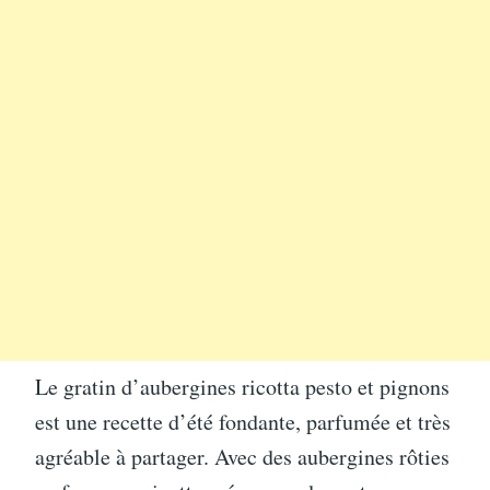
Le gratin d’aubergines ricotta pesto et pignons
est une recette d’été fondante, parfumée et très
agréable à partager. Avec des aubergines rôties