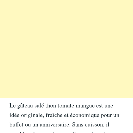
Le gâteau salé thon tomate mangue est une
idée originale, fraîche et économique pour un
buffet ou un anniversaire. Sans cuisson, il