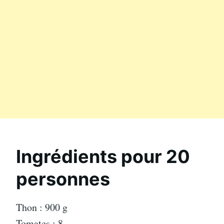
Ingrédients pour 20
personnes
Thon : 900 g
Tomates : 8