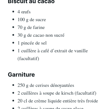
Biscuit au cacao
4 œufs
100 g de sucre
70 g de farine
30 g de cacao non sucré
1 pincée de sel
1 cuillère à café d’extrait de vanille
(facultatif)
Garniture
250 g de cerises dénoyautées
2 cuillères à soupe de kirsch (facultatif)
20 cl de crème liquide entière très froide
2 cuillères à soupe de sucre glace