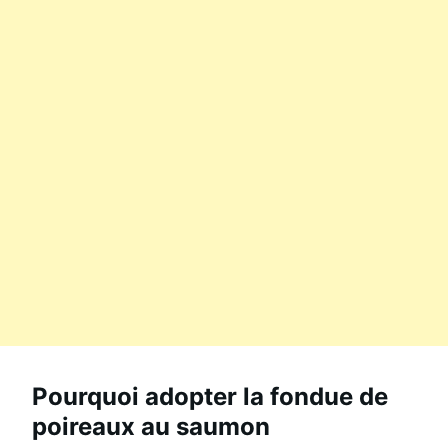
Pourquoi adopter la fondue de
poireaux au saumon