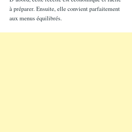
à préparer. Ensuite, elle convient parfaitement
aux menus équilibrés.