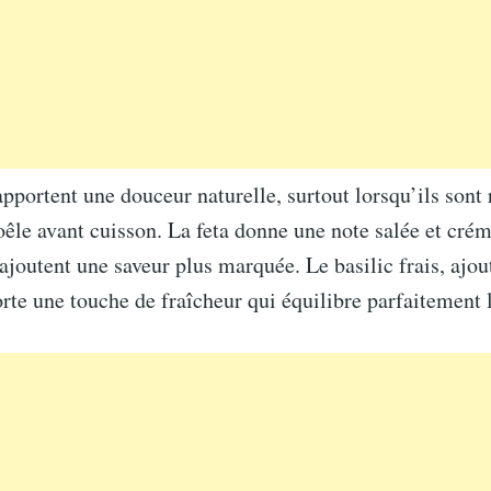
pportent une douceur naturelle, surtout lorsqu’ils sont 
oêle avant cuisson. La feta donne une note salée et crém
 ajoutent une saveur plus marquée. Le basilic frais, aj
orte une touche de fraîcheur qui équilibre parfaitement