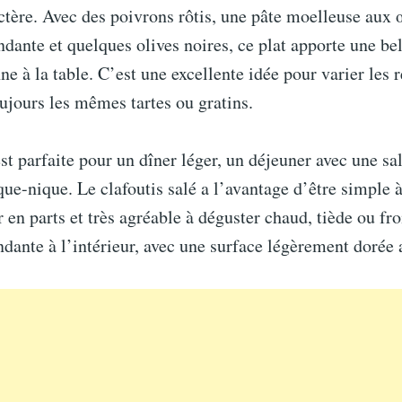
ctère. Avec des poivrons rôtis, une pâte moelleuse aux œ
dante et quelques olives noires, ce plat apporte une be
e à la table. C’est une excellente idée pour varier les r
oujours les mêmes tartes ou gratins.
est parfaite pour un dîner léger, un déjeuner avec une sa
que-nique. Le clafoutis salé a l’avantage d’être simple à
r en parts et très agréable à déguster chaud, tiède ou fro
ndante à l’intérieur, avec une surface légèrement dorée 