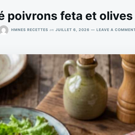
é poivrons feta et olive
on
HMNES RECETTES
JUILLET 6, 2026
LEAVE A COMMEN