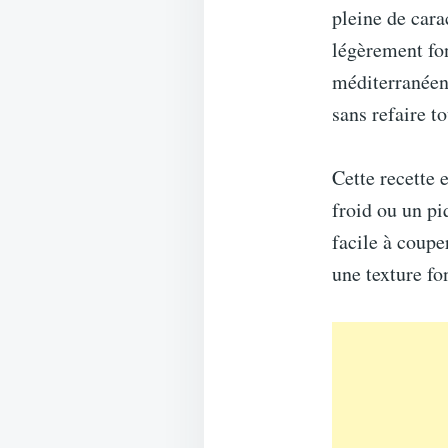
pleine de cara
légèrement fon
méditerranéenn
sans refaire t
Cette recette 
froid ou un pi
facile à coupe
une texture fo