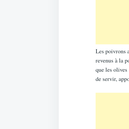
Les poivrons a
revenus à la p
que les olives
de servir, app