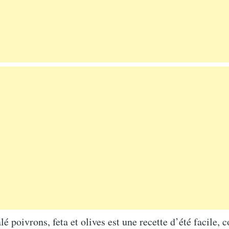
lé poivrons, feta et olives est une recette d’été facile, c