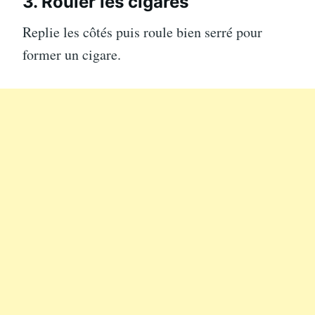
3. Rouler les cigares
Replie les côtés puis roule bien serré pour
former un cigare.