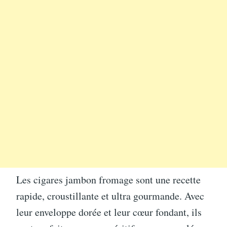
Les cigares jambon fromage sont une recette
rapide, croustillante et ultra gourmande. Avec
leur enveloppe dorée et leur cœur fondant, ils