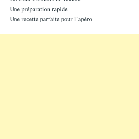
Une préparation rapide
Une recette parfaite pour l’apéro