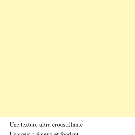
Une texture ultra croustillante
Un cœur crémeux et fondant