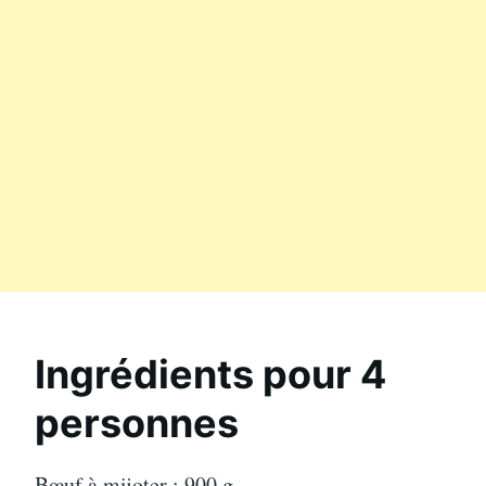
Ingrédients pour 4
personnes
Bœuf à mijoter : 900 g