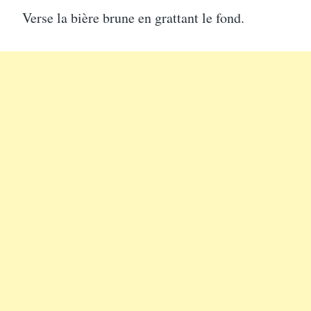
Verse la bière brune en grattant le fond.