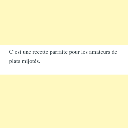
C’est une recette parfaite pour les amateurs de
plats mijotés.