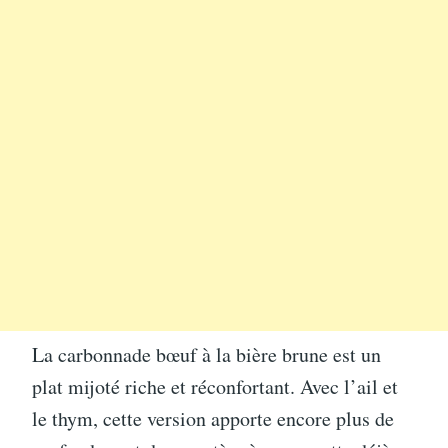
La carbonnade bœuf à la bière brune est un
plat mijoté riche et réconfortant. Avec l’ail et
le thym, cette version apporte encore plus de