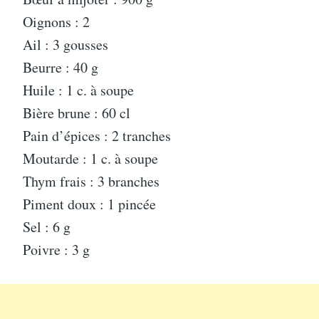
Oignons : 2
Ail : 3 gousses
Beurre : 40 g
Huile : 1 c. à soupe
Bière brune : 60 cl
Pain d’épices : 2 tranches
Moutarde : 1 c. à soupe
Thym frais : 3 branches
Piment doux : 1 pincée
Sel : 6 g
Poivre : 3 g